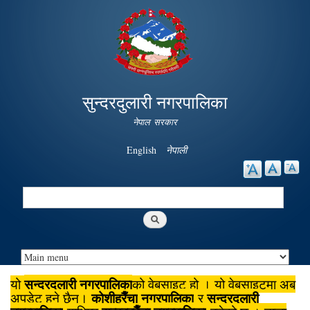
Skip to
main
content
सुन्दरदुलारी नगरपालिका
नेपाल सरकार
English
नेपाली
Search
Search form
सुन्दरदुलारी नगरपालिका
यो
को वेबसाइट हो । यो वेबसाइटमा अब
कोशीहरैँचा
नगरपालिका
सुन्दरदुलारी
अपडेट हुने छैन।
र