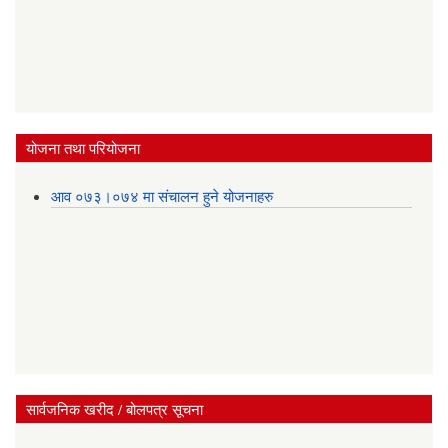
योजना तथा परियोजना
आव ०७३।०७४ मा संचालन हुने योजनाहरु
सार्वजनिक खरीद / बोलपत्र सूचना