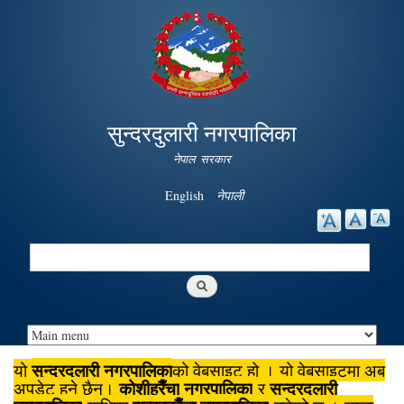
Skip to
main
content
सुन्दरदुलारी नगरपालिका
नेपाल सरकार
English
नेपाली
Search
Search form
सुन्दरदुलारी नगरपालिका
यो
को वेबसाइट हो । यो वेबसाइटमा अब
कोशीहरैँचा
नगरपालिका
सुन्दरदुलारी
अपडेट हुने छैन।
र