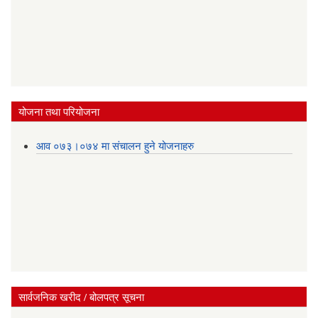
योजना तथा परियोजना
आव ०७३।०७४ मा संचालन हुने योजनाहरु
सार्वजनिक खरीद / बोलपत्र सूचना