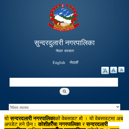
Skip to
main
content
सुन्दरदुलारी नगरपालिका
नेपाल सरकार
English
नेपाली
Search
Search form
सुन्दरदुलारी नगरपालिका
यो
को वेबसाइट हो । यो वेबसाइटमा अब
कोशीहरैँचा
नगरपालिका
सुन्दरदुलारी
अपडेट हुने छैन।
र