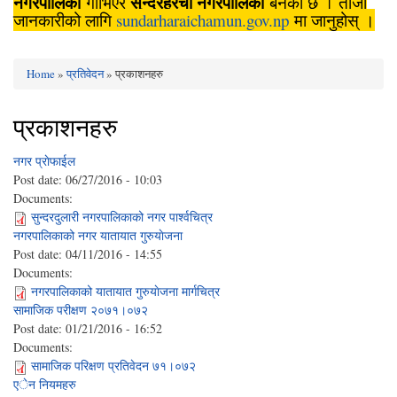
नगरपालिका
सुन्दरहरैँचा
नगरपालिका
गाभिएर
बनेको छ । ताजा
जानकारीको लागि
sundarharaichamun.gov.np
मा जानुहोस् ।
Home
»
प्रतिवेदन
» प्रकाशनहरु
You are here
प्रकाशनहरु
नगर प्राेफाईल
Post date:
06/27/2016 - 10:03
Documents:
सुन्दरदुलारी नगरपालिकाको नगर पार्श्वचित्र
नगरपालिकाको नगर यातायात गुरुयाेजना
Post date:
04/11/2016 - 14:55
Documents:
नगरपालिकाको यातायात गुरुयाेजना मार्गचित्र
सामाजिक परीक्षण २०७१।०७२
Post date:
01/21/2016 - 16:52
Documents:
सामाजिक परिक्षण प्रतिवेदन ७१।०७२
एेन नियमहरु