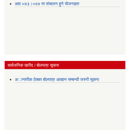
आव ०७३।०७४ मा संचालन हुने योजनाहरु
सार्वजनिक खरीद / बोलपत्र सूचना
अान्तरीक ठेक्का बोलपत्र आव्हान सम्बन्धी जरुरी सूचना