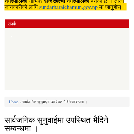
नगरपालिका
सुन्दरहरैँचा
नगरपालिका
गाभिएर
बनेको छ । ताजा
जानकारीको लागि
sundarharaichamun.gov.np
मा जानुहोस् ।
संपर्क
-
Home
» सार्वजनिक सुनुवाईमा उपस्थित भैदिने सम्बन्धमा ।
You are here
सार्वजनिक सुनुवाईमा उपस्थित भैदिने
सम्बन्धमा ।