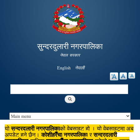
Skip to
main
content
सुन्दरदुलारी नगरपालिका
नेपाल सरकार
English
नेपाली
Search
Search form
सुन्दरदुलारी नगरपालिका
यो
को वेबसाइट हो । यो वेबसाइटमा अब
कोशीहरैँचा
नगरपालिका
सुन्दरदुलारी
अपडेट हुने छैन।
र